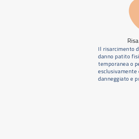
Risa
Il risarcimento 
danno patito fis
temporanea o pe
esclusivamente d
danneggiato e p