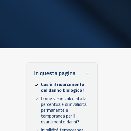
In questa pagina
Cos’è il risarcimento
del danno biologico?
Come viene calcolata la
e
percentuale di invalidità
permanente e
temporanea per il
risarcimento danni?
Invalidità temporanea