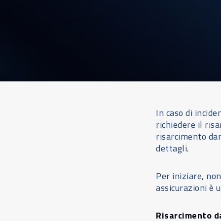
In caso di incid
richiedere il ris
risarcimento dan
dettagli.
Per iniziare, non
assicurazioni è u
Risarcimento d