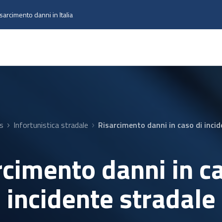
isarcimento danni in Italia
s
Infortunistica stradale
Risarcimento danni in caso di inci
rcimento danni in ca
incidente stradale