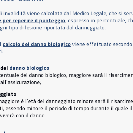
 invalidità viene calcolata dal Medico Legale, che si ser
e per reperire il punteggio
, espresso in percentuale, c
gni tipo di lesione riportata dal danneggiato.
il
calcolo del
danno biologico
viene effettuato secondo
i:
 del
danno biologico
rcentuale del danno biologico, maggiore sarà il risarcime
all’assicurazione;
eggiato
maggiore è l’età del danneggiato minore sarà il risarcim
ti, essendo minore il periodo di tempo durante il quale il
iverà con il danno.