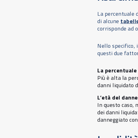
La percentuale di
di alcune
tabell
corrisponde ad o
Nello specifico, 
questi due fattor
La percentuale
Più è alta la pe
danni liquidato d
L’età del dann
In questo caso, 
dei danni liquida
danneggiato conv