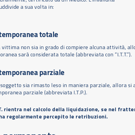
ddivide a sua volta in:
 temporanea totale
a vittima non sia in grado di compiere alcuna attività, all
oranea sarà considerata totale (abbreviata con “I.T.T.”).
 temporanea parziale
l soggetto sia rimasto leso in maniera parziale, allora si 
mporanea parziale (abbreviata I.T.P.).
T. rientra nel calcolo della liquidazione, se nel fratt
ha regolarmente percepito le retribuzioni.