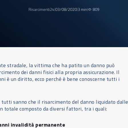
Risarcimenti24
03/08/2020
3 min
809
|
|
|
ente stradale, la vittima che ha patito un danno può
arcimento dei danni fisici alla propria assicurazione. Il
ni è un diritto, ecco perché è bene conoscerne tutti i
 tutti sanno che il risarcimento del danno liquidato dall
n totale composto da diversi fattori, tra i quali:
anni invalidità permanente