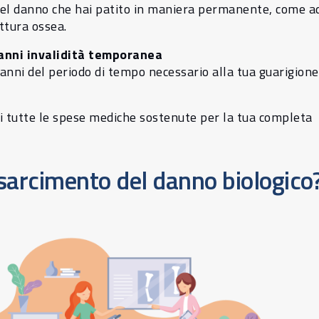
del danno che hai patito in maniera permanente, come a
ttura ossea.
anni invalidità temporanea
danni del periodo di tempo necessario alla tua guarigione
di tutte le spese mediche sostenute per la tua completa
risarcimento del danno biologico