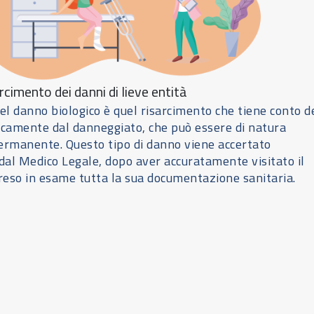
rcimento dei danni di lieve entità
del danno biologico è quel risarcimento che tiene conto d
icamente dal danneggiato, che può essere di natura
rmanente. Questo tipo di danno viene accertato
al Medico Legale, dopo aver accuratamente visitato il
reso in esame tutta la sua documentazione sanitaria.
Richiedi Assistenza