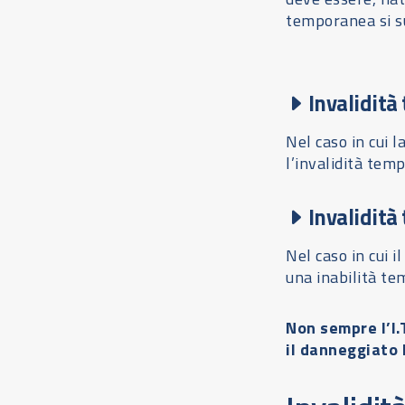
temporanea si su
Invalidità
Nel caso in cui l
l’invalidità temp
Invalidità
Nel caso in cui i
una inabilità te
Non sempre l’I.
il danneggiato 