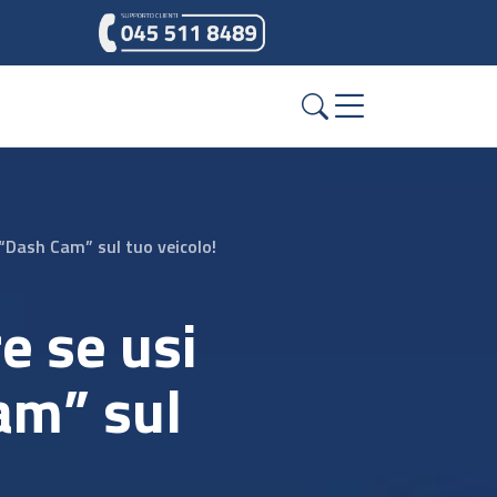
“Dash Cam” sul tuo veicolo!
e se usi
am” sul