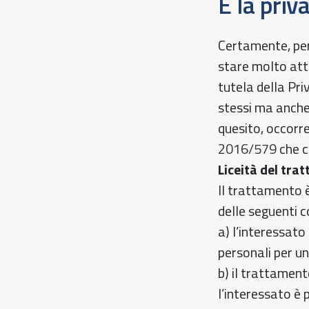
E la priv
Certamente, per
stare molto atte
tutela della Pr
stessi ma anche 
quesito, occorre
2016/579
che c
Liceità del tra
Il trattamento è
delle seguenti c
a) l’interessato
personali per un
b) il trattament
l’interessato è 