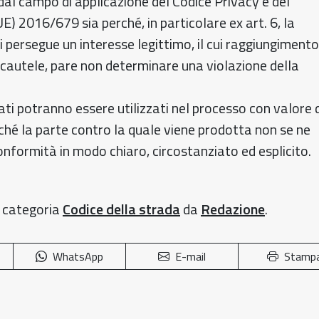
dal campo di applicazione del Codice Privacy e del
) 2016/679 sia perché, in particolare ex art. 6, la
i persegue un interesse legittimo, il cui raggiungimento
 cautele, pare non determinare una violazione della
lmati potranno essere utilizzati nel processo con valore 
ché la parte contro la quale viene prodotta non se ne
nformità in modo chiaro, circostanziato ed esplicito.
a categoria
Codice della strada
da
Redazione
.
WhatsApp
E-mail
Stamp