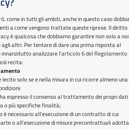
acy?
ò, come in tutti gli ambiti, anche in questo caso dobb
nti a come vengono trattate queste riprese. Il diritto 
ivacy è qualcosa che dobbiamo garantire non solo a noi
agli altri. Per tentare di dare una prima risposta al
 innanzitutto analizzare l’
articolo 6 del Regolamento
osì recita:
ttamento
 lecito solo se e nella misura in cui ricorre almeno una
ondizioni:
 ha espresso il consenso al trattamento dei propri dati
a o più specifiche finalità;
o è necessario all’esecuzione di un contratto di cui
parte o all’esecuzione di misure precontrattuali adott