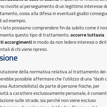
no rivolte al perseguimento di un legittimo interesse d
ttamento, ossia alla difesa in eventuali giudizi consegu
ali ad esempio.
n lato possiamo comprendere fin da subito come il no
nsenta questo tipo di trattamento,
occorre tuttavia
uti accorgimenti
in modo da non ledere interessi o dirit
tali di chi viene ripreso.
sione
alutazione della normativa relativa al trattamento dei 
erebbe possibile affermare che l’utilizzo di una “dash
esa Automobilista) da parte di persone fisiche, per
ttività a carattere esclusivamente personale, è consent
lazione sulle strade, sia perché non viene escluso