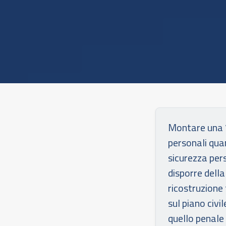
Montare una “
personali qua
sicurezza pers
disporre dell
ricostruzione
sul piano civi
quello penale 