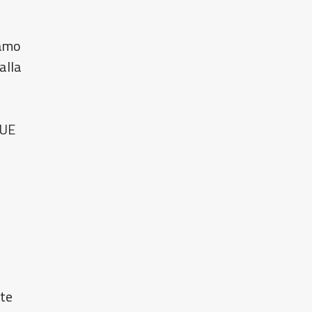
iamo
alla
 UE
ate