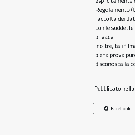
esplicitamente 
Regolamento (UE
raccolta dei dat
con le suddette
privacy.
Inoltre, tali fi
piena prova pur
disconosca la co
Pubblicato nell
Facebook