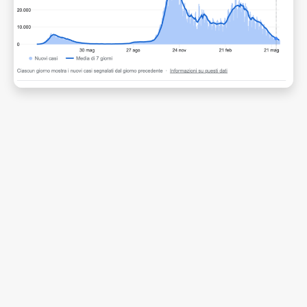
Richiedi Assistenza
Oltre
9.000 clienti
soddisfatti in Italia!
Richiedi Assistenza