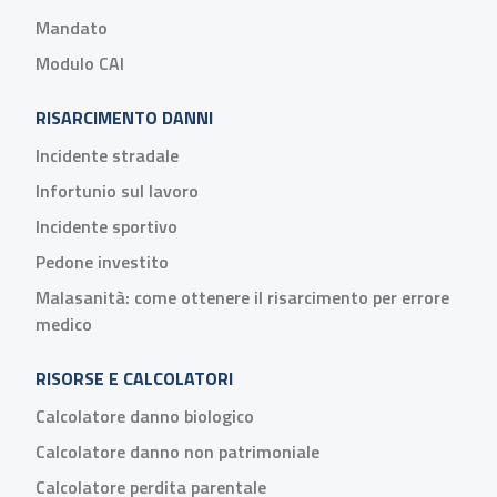
Mandato
Modulo CAI
RISARCIMENTO DANNI
Incidente stradale
Infortunio sul lavoro
Incidente sportivo
Pedone investito
Malasanità: come ottenere il risarcimento per errore
medico
RISORSE E CALCOLATORI
Calcolatore danno biologico
Calcolatore danno non patrimoniale
Calcolatore perdita parentale