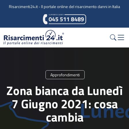
Skip to main content
Risarcimenti24.it - Il portale online del risarcimento danni in Italia
Approfondimenti
Zona bianca da Lunedì
7 Giugno 2021: cosa
cambia