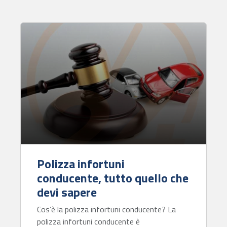
i
*
Polizza infortuni
conducente, tutto quello che
devi sapere
Cos’è la polizza infortuni conducente? La
polizza infortuni conducente è