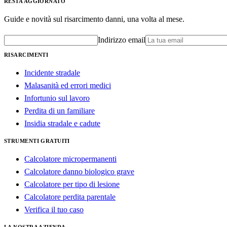
RESTA AGGIORNATO
Guide e novità sul risarcimento danni, una volta al mese.
Indirizzo email
RISARCIMENTI
Incidente stradale
Malasanità ed errori medici
Infortunio sul lavoro
Perdita di un familiare
Insidia stradale e cadute
STRUMENTI GRATUITI
Calcolatore micropermanenti
Calcolatore danno biologico grave
Calcolatore per tipo di lesione
Calcolatore perdita parentale
Verifica il tuo caso