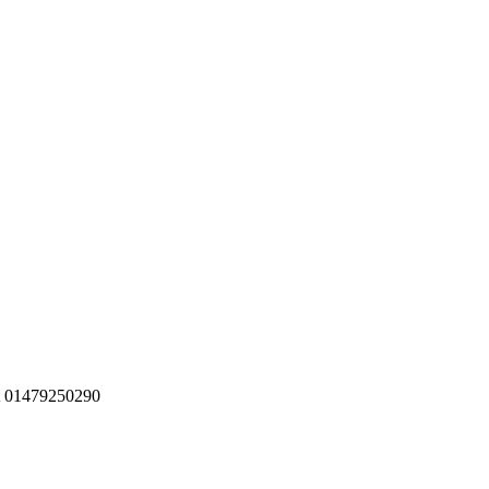
IVA 01479250290