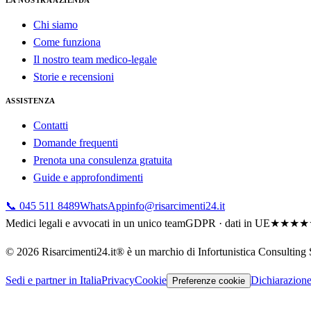
LA NOSTRA AZIENDA
Chi siamo
Come funziona
Il nostro team medico-legale
Storie e recensioni
ASSISTENZA
Contatti
Domande frequenti
Prenota una consulenza gratuita
Guide e approfondimenti
📞 045 511 8489
WhatsApp
info@risarcimenti24.it
Medici legali e avvocati in un unico team
GDPR · dati in UE
★★★★★ 4
©
2026
Risarcimenti24.it® è un marchio di Infortunistica Consulting
Sedi e partner in Italia
Privacy
Cookie
Dichiarazione 
Preferenze cookie