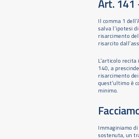
Art. 141 
Il comma 1 dell’
salva l’ipotesi d
risarcimento del
risarcito dall’as
L’articolo recita
140, a prescinder
risarcimento dei
quest’ultimo è c
minimo.
Facciamo
Immaginiamo di t
sostenuta, un tra