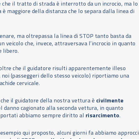
 che il tratto di strada è interrotto da un incrocio, ma lo
a è maggiore della distanza che lo separa dalla linea di
renare, ma oltrepassa la linea di STOP tanto basta da
un veicolo che, invece, attraversava l’incrocio in quanto
libero.
tre che il guidatore risulti apparentemente illeso
 noi (passeggeri dello stesso veicolo) riportiamo una
achide cervicale.
he il guidatore della nostra vettura è
civilmente
l danno cagionato alla seconda vettura, in quanto
portati abbiamo sempre diritto al
risarcimento
.
’esempio qui proposto, alcuni giorni fa abbiamo approcc