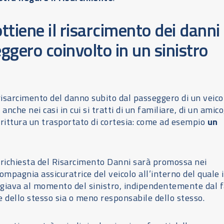
ttiene il risarcimento dei danni
ggero coinvolto in un sinistro
?
 risarcimento del danno subito dal passeggero di un veico
nche nei casi in cui si tratti di un familiare, di un amico,
irittura un trasportato di cortesia: come ad esempio
un
la richiesta del Risarcimento Danni sarà promossa nei
ompagnia assicuratrice del veicolo all’interno del quale i
ggiava al momento del sinistro, indipendentemente dal f
e dello stesso sia o meno responsabile dello stesso.