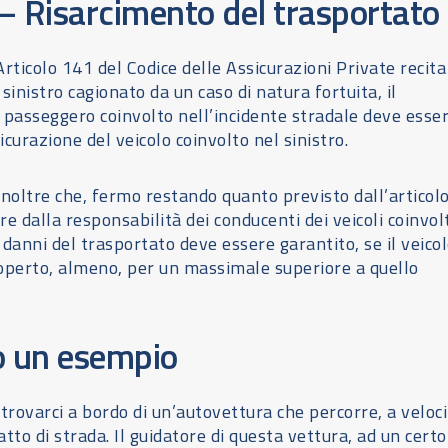
– Risarcimento del trasportato
Articolo 141 del Codice delle Assicurazioni Private recita
i sinistro cagionato da un caso di natura fortuita, il
 passeggero coinvolto nell’incidente stradale deve esse
sicurazione del veicolo coinvolto nel sinistro.
 inoltre che, fermo restando quanto previsto dall’articol
e dalla responsabilità dei conducenti dei veicoli coinvolti
 danni del trasportato deve essere garantito, se il veicol
operto, almeno, per un massimale superiore a quello
 un esempio
rovarci a bordo di un’autovettura che percorre, a veloci
tto di strada. Il guidatore di questa vettura, ad un certo