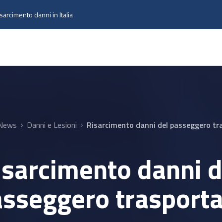
isarcimento danni in Italia
News
Danni e Lesioni
Risarcimento danni del passeggero tr
isarcimento danni d
sseggero trasport