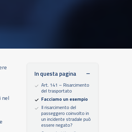
ere
In questa pagina
Art. 141 – Risarcimento
del trasportato
i nel
Facciamo un esempio
Il risarcimento del
passeggero coinvolto in
un incidente stradale può
ce
essere negato?